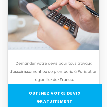
Demander votre devis pour tous travaux
d'assainissement ou de plomberie à Paris et en
région Île-de-France.
OBTENEZ VOTRE DEVIS
GRATUITEMENT