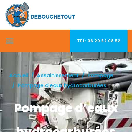
TEL: 06 20 52 08 52
Accueil
Assainissement
Pompage
Pompage d’eaux hydrocarburées
Pompage d’eaux
hydrocarburées