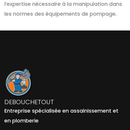
l’expertise nécessaire à la manipulation dans
les normes des équipements de pompage.
DEBOUCHETOUT
Entreprise spécialisée en assainissement et
en plomberie