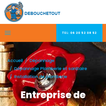
TEL: 06 20 52 08 52
Accueil
Dépannage
Dépannage Plomberie et sanitaire
Installation de plomberie
Entreprise de