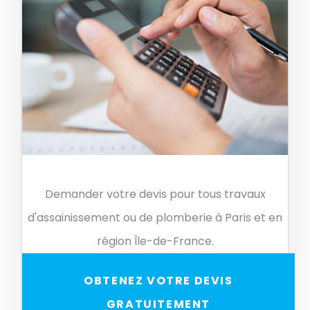
Demander votre devis pour tous travaux
d'assainissement ou de plomberie à Paris et en
région Île-de-France.
OBTENEZ VOTRE DEVIS
GRATUITEMENT