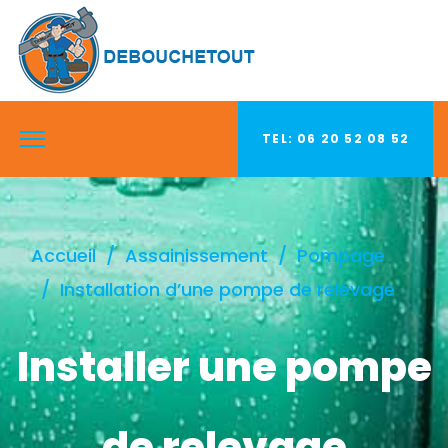
TEL: 06 20 52 08 52
Accueil
Assainissement
Pompage
Installation d’une pompe de relevage
Installer une pompe
de relevage