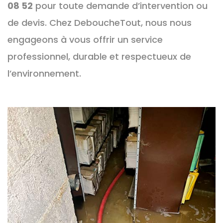
08 52
pour toute demande d’intervention ou
de devis. Chez DeboucheTout, nous nous
engageons à vous offrir un service
professionnel, durable et respectueux de
l’environnement.