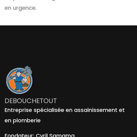
en urgence.
DEBOUCHETOUT
Entreprise spécialisée en assainissement et
en plomberie
Fondateur:
Cyril Samama