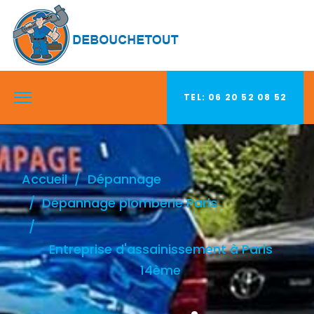
TEL: 06 20 52 08 52
Accueil
Dépannage
Dépannage plomberie Paris
Entreprise d'assainissement à Paris
14ème