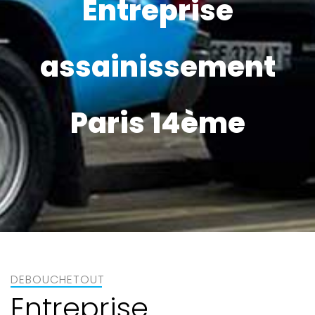
Entreprise
assainissement
Paris 14ème
DEBOUCHETOUT
Entreprise