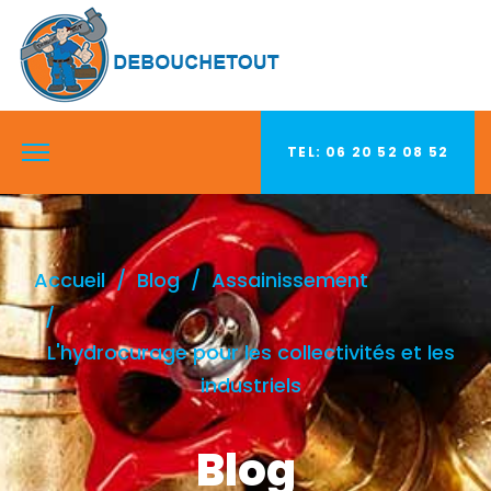
TEL: 06 20 52 08 52
Accueil
Blog
Assainissement
L'hydrocurage pour les collectivités et les
industriels
Blog