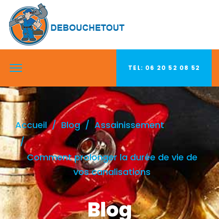
TEL: 06 20 52 08 52
Accueil
Blog
Assainissement
Comment prolonger la durée de vie de
vos canalisations
Blog