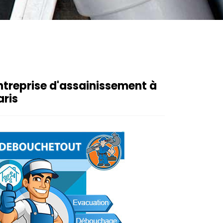
ntreprise d'assainissement à
aris