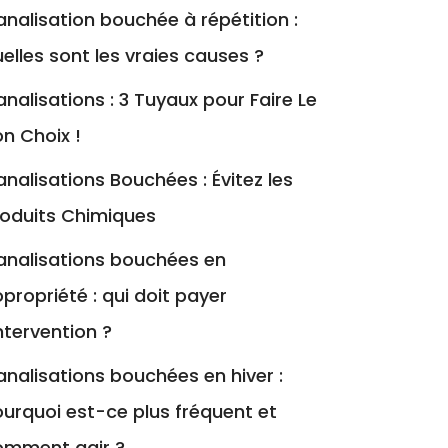
nalisation bouchée à répétition :
elles sont les vraies causes ?
nalisations : 3 Tuyaux pour Faire Le
n Choix !
nalisations Bouchées : Évitez les
roduits Chimiques
analisations bouchées en
propriété : qui doit payer
intervention ?
nalisations bouchées en hiver :
urquoi est-ce plus fréquent et
omment agir ?