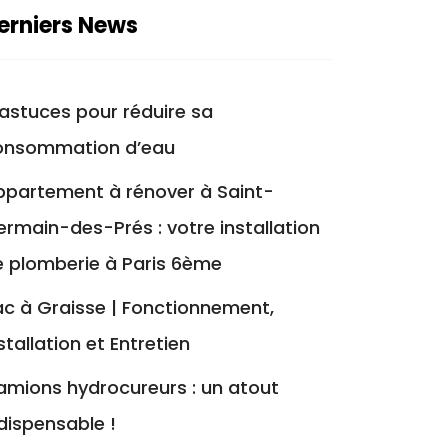
erniers News
astuces pour réduire sa
onsommation d’eau
ppartement à rénover à Saint-
rmain-des-Prés : votre installation
e plomberie à Paris 6ème
c à Graisse | Fonctionnement,
stallation et Entretien
amions hydrocureurs : un atout
dispensable !