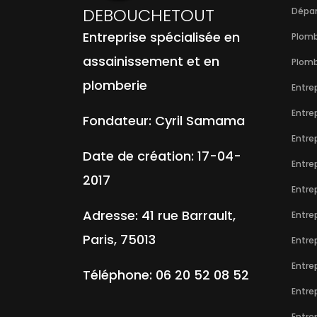
DEBOUCHETOUT
Dépan
Entreprise spécialisée en
Plombi
assainissement et en
Plomb
plomberie
Entre
Entre
Fondateur:
Cyril Samama
Entre
Date de création:
17-04-
Entre
2017
Entre
Adresse:
41 rue Barrault
,
Entre
Paris
,
75013
Entre
Entre
Téléphone:
06 20 52 08 52
Entre
Entre