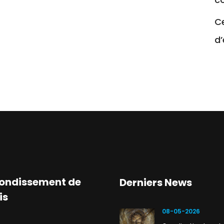
Ce
d
ondissement de
Derniers News
is
08-05-2026