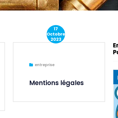
17
Octobre
2023
E
P
entreprise
Mentions légales