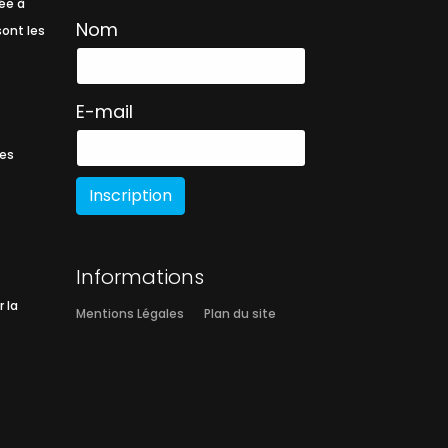
ée à
Nom
sont les
E-mail
les
Inscription
Informations
 la
Mentions Légales
Plan du site