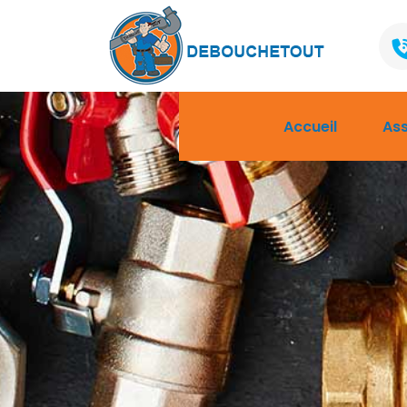
Accueil
As