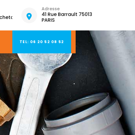
Adresse
41 Rue Barrault 75013
hetout.fr
PARIS
TEL: 06 20 52 08 52