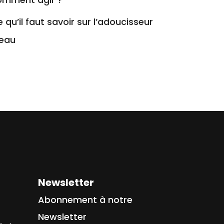
 qu’il faut savoir sur l’adoucisseur
’eau
Newsletter
Abonnement à notre
Newsletter