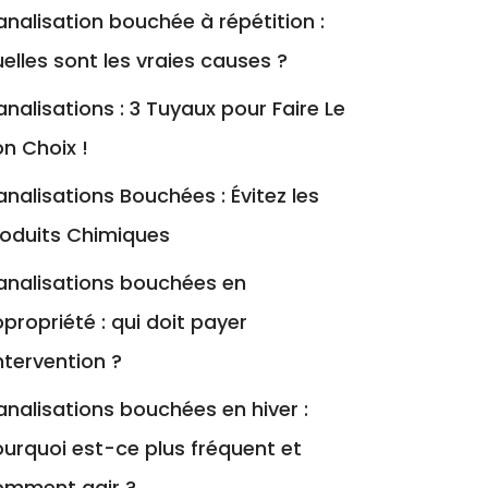
nalisation bouchée à répétition :
elles sont les vraies causes ?
nalisations : 3 Tuyaux pour Faire Le
n Choix !
nalisations Bouchées : Évitez les
roduits Chimiques
analisations bouchées en
propriété : qui doit payer
intervention ?
nalisations bouchées en hiver :
urquoi est-ce plus fréquent et
omment agir ?