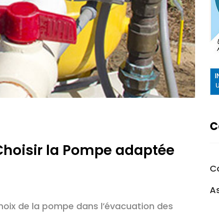
C
Choisir la Pompe adaptée
C
A
hoix de la pompe dans l’évacuation des