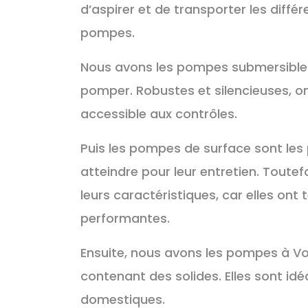
d’aspirer et de transporter les différ
pompes.
Nous avons les pompes submersibles
pomper. Robustes et silencieuses, on
accessible aux contrôles.
Puis les pompes de surface sont les 
atteindre pour leur entretien. Toutefo
leurs caractéristiques, car elles on
performantes.
Ensuite, nous avons les pompes à Vo
contenant des solides. Elles sont id
domestiques.