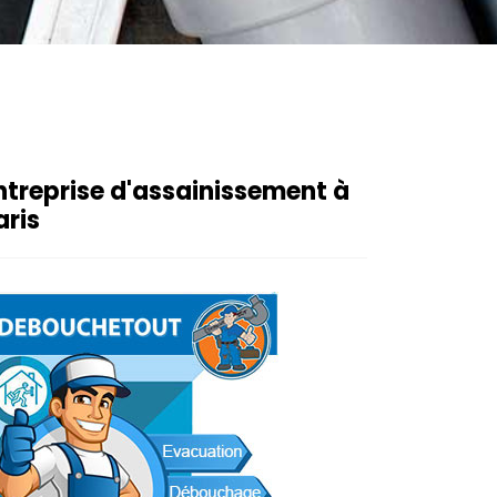
ntreprise d'assainissement à
aris