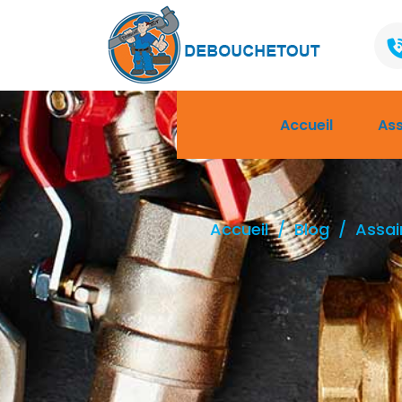
Accueil
As
Accueil
Blog
Assai