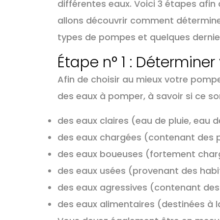
différentes eaux. Voici 3 étapes af
allons découvrir comment détermine
types de pompes et quelques dernier
Étape n° 1 : Détermin
Afin de choisir au mieux votre pomp
des eaux à pomper, à savoir si ce so
des eaux claires (eau de pluie, eau 
des eaux chargées (contenant des p
des eaux boueuses (fortement charg
des eaux usées (provenant des habi
des eaux agressives (contenant des
des eaux alimentaires (destinées 