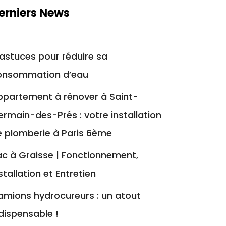
erniers News
astuces pour réduire sa
onsommation d’eau
ppartement à rénover à Saint-
rmain-des-Prés : votre installation
e plomberie à Paris 6ème
c à Graisse | Fonctionnement,
stallation et Entretien
amions hydrocureurs : un atout
dispensable !