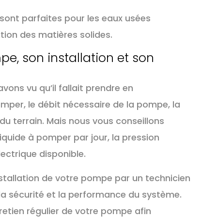
sont parfaites pour les eaux usées
ation des matières solides.
pe, son installation et son
ons vu qu’il fallait prendre en
omper, le débit nécessaire de la pompe, la
du terrain. Mais nous vous conseillons
iquide à pomper par jour, la pression
électrique disponible.
tallation de votre pompe par un technicien
 la sécurité et la performance du système.
retien régulier de votre pompe afin