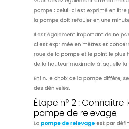
Vous devez également être en mesure
pompe : celui-ci est exprimé en litre 
la pompe doit refouler en une minute
Il est également important de ne pas
ci est exprimée en mètres et concerne
roue de la pompe et le point le plus h
de la hauteur maximale à laquelle l
Enfin, le choix de la pompe diffère, s
des dénivelés.
Étape n° 2 : Connaître 
pompe de relevage
La
pompe de relevage
est par défi